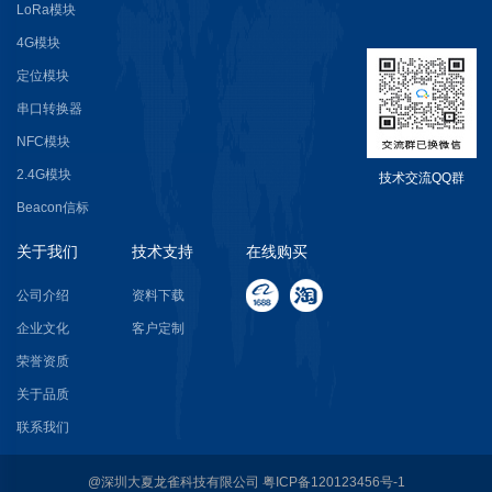
LoRa模块
4G模块
定位模块
串口转换器
NFC模块
2.4G模块
技术交流QQ群
Beacon信标
关于我们
技术支持
在线购买
公司介绍
资料下载
企业文化
客户定制
荣誉资质
关于品质
联系我们
@深圳大夏龙雀科技有限公司
粤ICP备120123456号-1