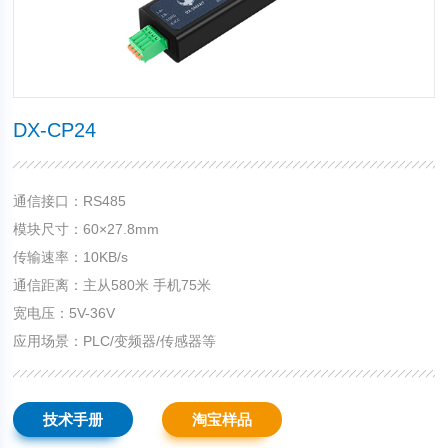
DX-CP24
通信接口：RS485
模块尺寸：60×27.8mm
传输速率：10KB/s
通信距离：主从580米 手机75米
宽电压：5V-36V
应用场景：PLC/变频器/传感器等
技术手册
淘宝样品