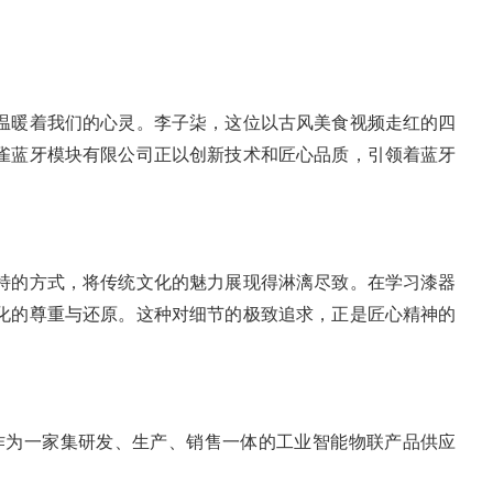
温暖着我们的心灵。李子柒，这位以古风美食视频走红的四
雀蓝牙模块有限公司正以创新技术和匠心品质，引领着蓝牙
特的方式，将传统文化的魅力展现得淋漓尽致。在学习漆器
化的尊重与还原。这种对细节的极致追求，正是匠心精神的
作为一家集研发、生产、销售一体的工业智能物联产品供应