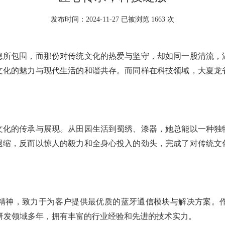
发布时间：2024-11-27 已被浏览 1663 次
息所包围，而那份对传统文化的热爱与坚守，却如同一股清流，
文化的魅力与现代生活的和谐共存。而同样在科技领域，大夏龙
文化的传承与展现。从田园生活到蜀绣、漆器，她总能以一种独
退缩，反而以惊人的毅力和全身心投入的劲头，完成了对传统文
精神，致力于为客户提供最优质的蓝牙通信模块与解决方案。
T研发领域多年，拥有丰富的行业经验和先进的技术实力。