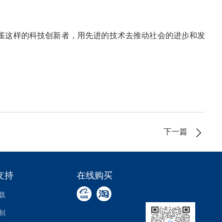
雀这样的科技创新者，用先进的技术去推动社会的进步和发
下一篇
支持
在线购买
载
制